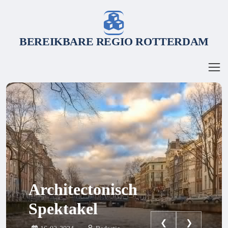
BEREIKBARE REGIO ROTTERDAM
Architectonisch
Spektakel
❮
❯