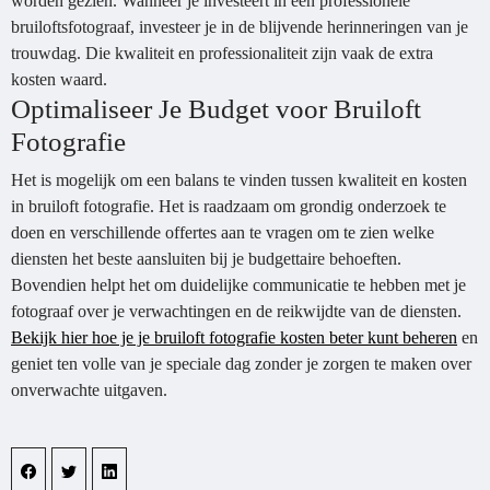
worden gezien. Wanneer je investeert in een professionele
bruiloftsfotograaf, investeer je in de blijvende herinneringen van je
trouwdag. Die kwaliteit en professionaliteit zijn vaak de extra
kosten waard.
Optimaliseer Je Budget voor Bruiloft
Fotografie
Het is mogelijk om een balans te vinden tussen kwaliteit en kosten
in bruiloft fotografie. Het is raadzaam om grondig onderzoek te
doen en verschillende offertes aan te vragen om te zien welke
diensten het beste aansluiten bij je budgettaire behoeften.
Bovendien helpt het om duidelijke communicatie te hebben met je
fotograaf over je verwachtingen en de reikwijdte van de diensten.
Bekijk hier hoe je je bruiloft fotografie kosten beter kunt beheren
en
geniet ten volle van je speciale dag zonder je zorgen te maken over
onverwachte uitgaven.